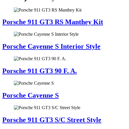
Porsche 911 GT3 RS Manthey Kit
Porsche Cayenne S Interior Style
Porsche 911 GT3 90 F. A.
Porsche Cayenne S
Porsche 911 GT3 S/C Street Style