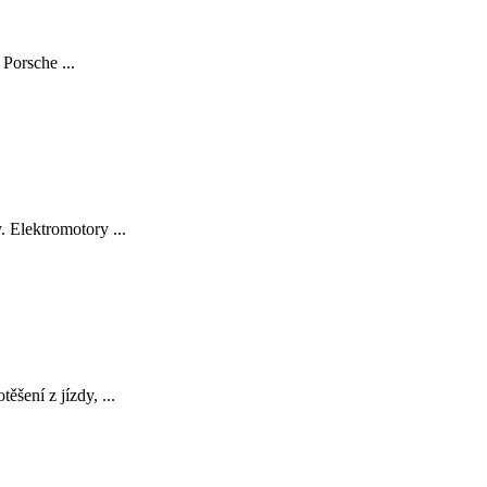
Porsche ...
 Elektromotory ...
šení z jízdy, ...