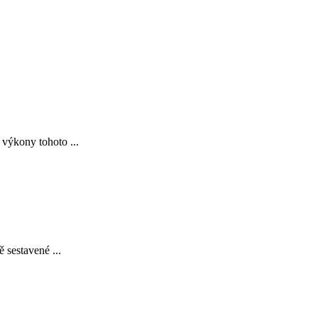
 výkony tohoto ...
 sestavené ...