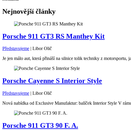
Nejnovější články
Porsche 911 GT3 RS Manthey Kit
Představujeme
|
Libor Olič
Je jen málo aut, která přináší na silnice tolik techniky z motorsport
Porsche Cayenne S Interior Style
Představujeme
|
Libor Olič
Nová nabídka od Exclusive Manufaktur: balíček Interior Style V rámc
Porsche 911 GT3 90 F. A.