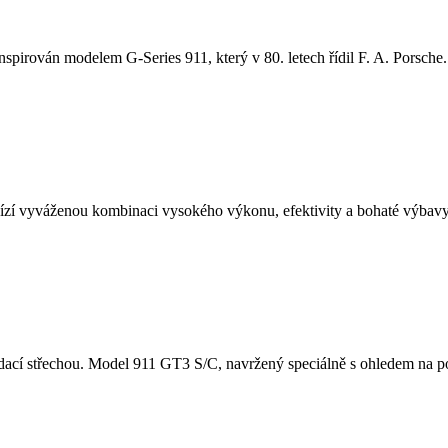
nspirován modelem G-Series 911, který v 80. letech řídil F. A. Porsche. 
í vyváženou kombinaci vysokého výkonu, efektivity a bohaté výbavy.
cí střechou. Model 911 GT3 S/C, navržený speciálně s ohledem na potě