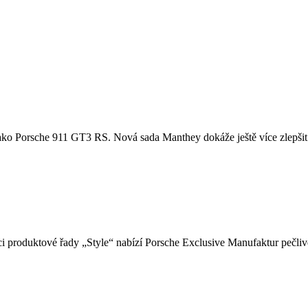
u, jako Porsche 911 GT3 RS. Nová sada Manthey dokáže ještě více zlepšit
i produktové řady „Style“ nabízí Porsche Exclusive Manufaktur pečlivě