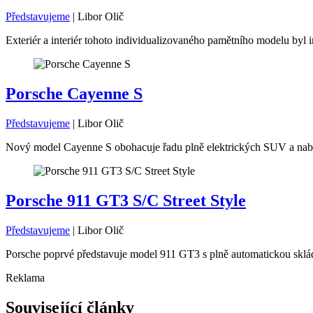
Představujeme
|
Libor Olič
Exteriér a interiér tohoto individualizovaného pamětního modelu byl i
Porsche Cayenne S
Představujeme
|
Libor Olič
Nový model Cayenne S obohacuje řadu plně elektrických SUV a nabíz
Porsche 911 GT3 S/C Street Style
Představujeme
|
Libor Olič
Porsche poprvé představuje model 911 GT3 s plně automatickou skláda
Reklama
Související články