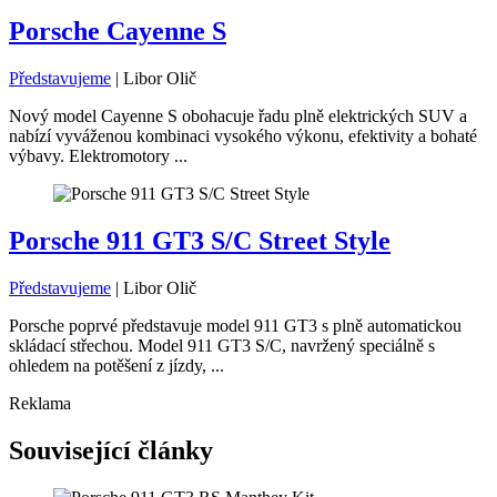
Porsche Cayenne S
Představujeme
|
Libor Olič
Nový model Cayenne S obohacuje řadu plně elektrických SUV a
nabízí vyváženou kombinaci vysokého výkonu, efektivity a bohaté
výbavy. Elektromotory ...
Porsche 911 GT3 S/C Street Style
Představujeme
|
Libor Olič
Porsche poprvé představuje model 911 GT3 s plně automatickou
skládací střechou. Model 911 GT3 S/C, navržený speciálně s
ohledem na potěšení z jízdy, ...
Reklama
Související články