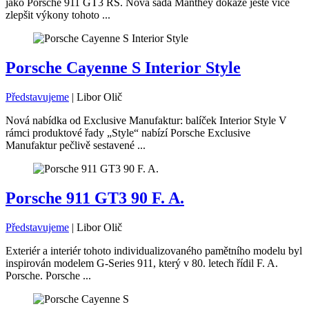
jako Porsche 911 GT3 RS. Nová sada Manthey dokáže ještě více
zlepšit výkony tohoto ...
Porsche Cayenne S Interior Style
Představujeme
|
Libor Olič
Nová nabídka od Exclusive Manufaktur: balíček Interior Style V
rámci produktové řady „Style“ nabízí Porsche Exclusive
Manufaktur pečlivě sestavené ...
Porsche 911 GT3 90 F. A.
Představujeme
|
Libor Olič
Exteriér a interiér tohoto individualizovaného pamětního modelu byl
inspirován modelem G-Series 911, který v 80. letech řídil F. A.
Porsche. Porsche ...