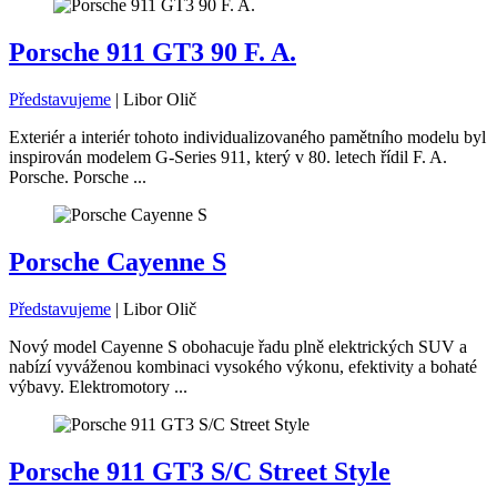
Porsche 911 GT3 90 F. A.
Představujeme
|
Libor Olič
Exteriér a interiér tohoto individualizovaného pamětního modelu byl
inspirován modelem G-Series 911, který v 80. letech řídil F. A.
Porsche. Porsche ...
Porsche Cayenne S
Představujeme
|
Libor Olič
Nový model Cayenne S obohacuje řadu plně elektrických SUV a
nabízí vyváženou kombinaci vysokého výkonu, efektivity a bohaté
výbavy. Elektromotory ...
Porsche 911 GT3 S/C Street Style