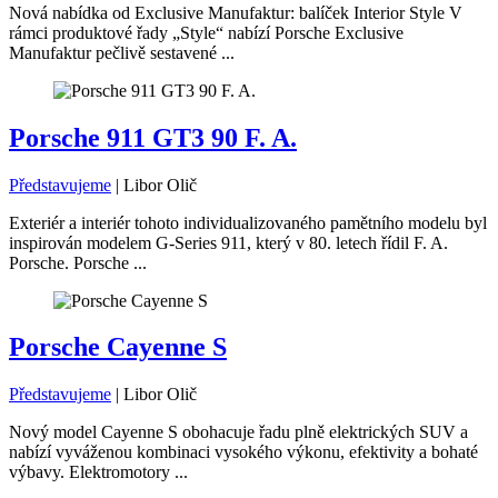
Nová nabídka od Exclusive Manufaktur: balíček Interior Style V
rámci produktové řady „Style“ nabízí Porsche Exclusive
Manufaktur pečlivě sestavené ...
Porsche 911 GT3 90 F. A.
Představujeme
|
Libor Olič
Exteriér a interiér tohoto individualizovaného pamětního modelu byl
inspirován modelem G-Series 911, který v 80. letech řídil F. A.
Porsche. Porsche ...
Porsche Cayenne S
Představujeme
|
Libor Olič
Nový model Cayenne S obohacuje řadu plně elektrických SUV a
nabízí vyváženou kombinaci vysokého výkonu, efektivity a bohaté
výbavy. Elektromotory ...