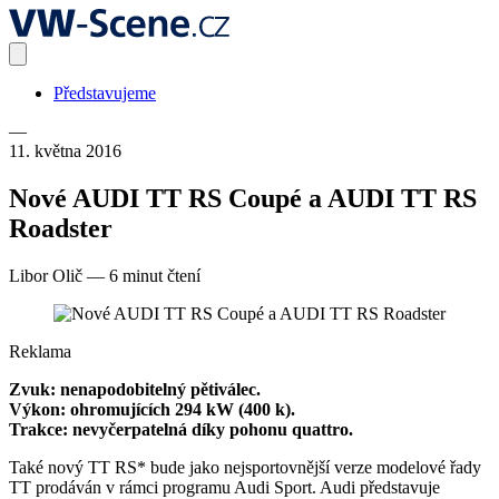
Představujeme
—
11. května 2016
Nové AUDI TT RS Coupé a AUDI TT RS
Roadster
Libor Olič
—
6 minut čtení
Reklama
Zvuk: nenapodobitelný pětiválec.
Výkon: ohromujících 294 kW (400 k).
Trakce: nevyčerpatelná díky pohonu quattro.
Také nový TT RS* bude jako nejsportovnější verze modelové řady
TT prodáván v rámci programu Audi Sport. Audi představuje