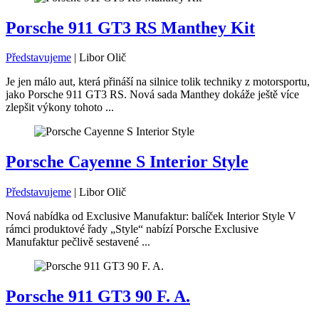
Porsche 911 GT3 RS Manthey Kit
Představujeme
|
Libor Olič
Je jen málo aut, která přináší na silnice tolik techniky z motorsportu,
jako Porsche 911 GT3 RS. Nová sada Manthey dokáže ještě více
zlepšit výkony tohoto ...
Porsche Cayenne S Interior Style
Představujeme
|
Libor Olič
Nová nabídka od Exclusive Manufaktur: balíček Interior Style V
rámci produktové řady „Style“ nabízí Porsche Exclusive
Manufaktur pečlivě sestavené ...
Porsche 911 GT3 90 F. A.