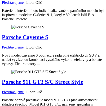
Představujeme
|
Libor Olič
Exteriér a interiér tohoto individualizovaného pamětního modelu byl
inspirován modelem G-Series 911, který v 80. letech řídil F. A.
Porsche. Porsche ...
Porsche Cayenne S
Představujeme
|
Libor Olič
Nový model Cayenne S obohacuje řadu plně elektrických SUV a
nabízí vyváženou kombinaci vysokého výkonu, efektivity a bohaté
výbavy. Elektromotory ...
Porsche 911 GT3 S/C Street Style
Představujeme
|
Libor Olič
Porsche poprvé představuje model 911 GT3 s plně automatickou
skládací střechou. Model 911 GT3 S/C, navržený speciálně s