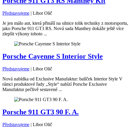
Porsche 911 GT3 RS Manthey Kit
Představujeme
|
Libor Olič
Je jen málo aut, která přináší na silnice tolik techniky z motorsportu,
jako Porsche 911 GT3 RS. Nová sada Manthey dokáže ještě více
zlepšit výkony tohoto ...
Porsche Cayenne S Interior Style
Představujeme
|
Libor Olič
Nová nabídka od Exclusive Manufaktur: balíček Interior Style V
rámci produktové řady „Style“ nabízí Porsche Exclusive
Manufaktur pečlivě sestavené ...
Porsche 911 GT3 90 F. A.
Představujeme
|
Libor Olič