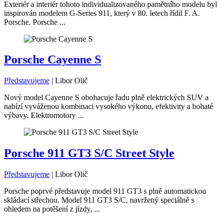
Exteriér a interiér tohoto individualizovaného pamětního modelu byl
inspirován modelem G-Series 911, který v 80. letech řídil F. A.
Porsche. Porsche ...
Porsche Cayenne S
Představujeme
|
Libor Olič
Nový model Cayenne S obohacuje řadu plně elektrických SUV a
nabízí vyváženou kombinaci vysokého výkonu, efektivity a bohaté
výbavy. Elektromotory ...
Porsche 911 GT3 S/C Street Style
Představujeme
|
Libor Olič
Porsche poprvé představuje model 911 GT3 s plně automatickou
skládací střechou. Model 911 GT3 S/C, navržený speciálně s
ohledem na potěšení z jízdy, ...