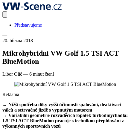
Představujeme
—
20. března 2018
Mikrohybridní VW Golf 1.5 TSI ACT
BlueMotion
Libor Olič
—
6 minut čtení
Reklama
→ Nižší spotřeba díky vyšší účinnosti spalování, deaktivaci
válců a setrvačné jízdě s vypnutým motorem
→ Variabilní geometrie rozváděcích lopatek turbodmychadla:
1.5 TSI ACT BlueMotion pracuje s technikou přeplňování z
výkonných sportovních vozů