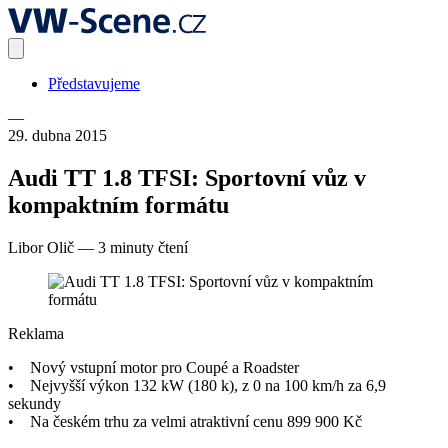
Představujeme
—
29. dubna 2015
Audi TT 1.8 TFSI: Sportovní vůz v
kompaktním formátu
Libor Olič
—
3 minuty čtení
Reklama
• Nový vstupní motor pro Coupé a Roadster
• Nejvyšší výkon 132 kW (180 k), z 0 na 100 km/h za 6,9
sekundy
• Na českém trhu za velmi atraktivní cenu 899 900 Kč