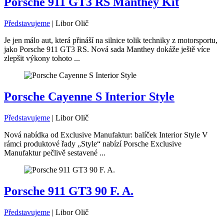
Porsche 911 GT3 RS Manthey Kit
Představujeme
|
Libor Olič
Je jen málo aut, která přináší na silnice tolik techniky z motorsportu,
jako Porsche 911 GT3 RS. Nová sada Manthey dokáže ještě více
zlepšit výkony tohoto ...
Porsche Cayenne S Interior Style
Představujeme
|
Libor Olič
Nová nabídka od Exclusive Manufaktur: balíček Interior Style V
rámci produktové řady „Style“ nabízí Porsche Exclusive
Manufaktur pečlivě sestavené ...
Porsche 911 GT3 90 F. A.
Představujeme
|
Libor Olič