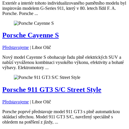
Exteriér a interiér tohoto individualizovaného pamětního modelu byl
inspirován modelem G-Series 911, který v 80. letech řídil F. A.
Porsche. Porsche ...
Porsche Cayenne S
Představujeme
|
Libor Olič
Nový model Cayenne S obohacuje řadu plně elektrických SUV a
nabízí vyváženou kombinaci vysokého výkonu, efektivity a bohaté
výbavy. Elektromotory ...
Porsche 911 GT3 S/C Street Style
Představujeme
|
Libor Olič
Porsche poprvé představuje model 911 GT3 s plně automatickou
skládací střechou. Model 911 GT3 S/C, navržený speciálně s
ohledem na potěšení z jízdy, ...