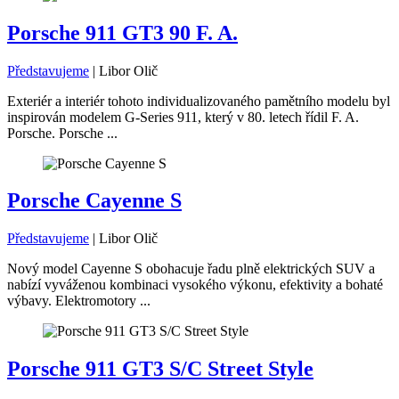
Porsche 911 GT3 90 F. A.
Představujeme
|
Libor Olič
Exteriér a interiér tohoto individualizovaného pamětního modelu byl
inspirován modelem G-Series 911, který v 80. letech řídil F. A.
Porsche. Porsche ...
Porsche Cayenne S
Představujeme
|
Libor Olič
Nový model Cayenne S obohacuje řadu plně elektrických SUV a
nabízí vyváženou kombinaci vysokého výkonu, efektivity a bohaté
výbavy. Elektromotory ...
Porsche 911 GT3 S/C Street Style