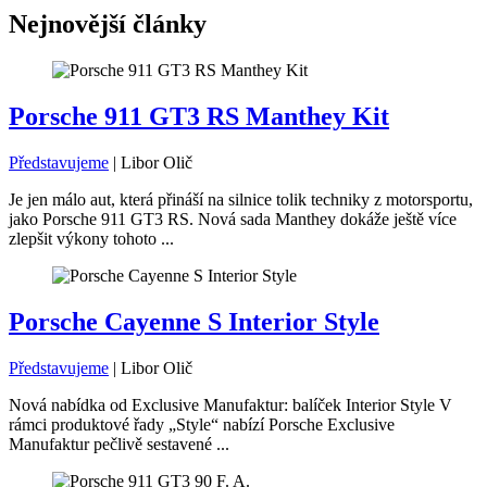
Nejnovější články
Porsche 911 GT3 RS Manthey Kit
Představujeme
|
Libor Olič
Je jen málo aut, která přináší na silnice tolik techniky z motorsportu,
jako Porsche 911 GT3 RS. Nová sada Manthey dokáže ještě více
zlepšit výkony tohoto ...
Porsche Cayenne S Interior Style
Představujeme
|
Libor Olič
Nová nabídka od Exclusive Manufaktur: balíček Interior Style V
rámci produktové řady „Style“ nabízí Porsche Exclusive
Manufaktur pečlivě sestavené ...