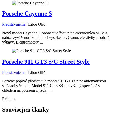
Porsche Cayenne S
Představujeme
|
Libor Olič
Nový model Cayenne S obohacuje řadu plně elektrických SUV a
nabízí vyváženou kombinaci vysokého výkonu, efektivity a bohaté
výbavy. Elektromotory ...
Porsche 911 GT3 S/C Street Style
Představujeme
|
Libor Olič
Porsche poprvé představuje model 911 GT3 s plně automatickou
skládací střechou. Model 911 GT3 S/C, navržený speciálně s
ohledem na potěšení z jízdy, ...
Reklama
Související články