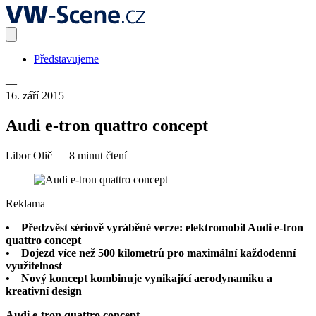
Představujeme
—
16. září 2015
Audi e-tron quattro concept
Libor Olič
—
8 minut čtení
Reklama
• Předzvěst sériově vyráběné verze: elektromobil Audi e-tron
quattro concept
• Dojezd více než 500 kilometrů pro maximální každodenní
využitelnost
• Nový koncept kombinuje vynikající aerodynamiku a
kreativní design
Audi e-tron quattro concept