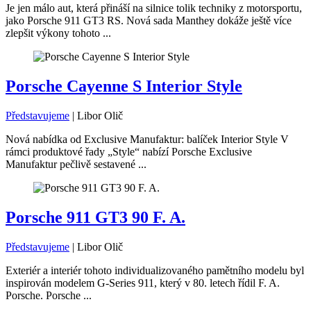
Je jen málo aut, která přináší na silnice tolik techniky z motorsportu,
jako Porsche 911 GT3 RS. Nová sada Manthey dokáže ještě více
zlepšit výkony tohoto ...
Porsche Cayenne S Interior Style
Představujeme
|
Libor Olič
Nová nabídka od Exclusive Manufaktur: balíček Interior Style V
rámci produktové řady „Style“ nabízí Porsche Exclusive
Manufaktur pečlivě sestavené ...
Porsche 911 GT3 90 F. A.
Představujeme
|
Libor Olič
Exteriér a interiér tohoto individualizovaného pamětního modelu byl
inspirován modelem G-Series 911, který v 80. letech řídil F. A.
Porsche. Porsche ...