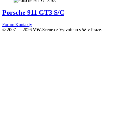
Porsche 911 GT3 S/C
Forum
Kontakty
© 2007 — 2026
VW
-Scene.cz Vytvořeno s 💚 v Praze.