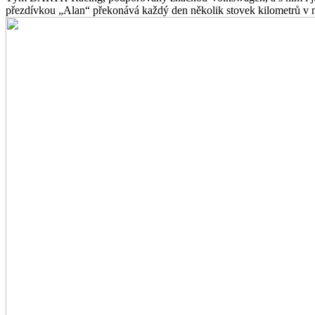
přezdívkou „Alan“ překonává každý den několik stovek kilometrů v 