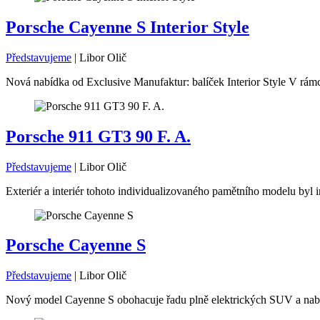
Porsche Cayenne S Interior Style
Představujeme
|
Libor Olič
Nová nabídka od Exclusive Manufaktur: balíček Interior Style V rámc
Porsche 911 GT3 90 F. A.
Představujeme
|
Libor Olič
Exteriér a interiér tohoto individualizovaného pamětního modelu byl i
Porsche Cayenne S
Představujeme
|
Libor Olič
Nový model Cayenne S obohacuje řadu plně elektrických SUV a nabíz