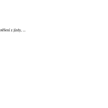
šení z jízdy, ...