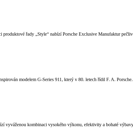
i produktové řady „Style“ nabízí Porsche Exclusive Manufaktur pečlivě
nspirován modelem G-Series 911, který v 80. letech řídil F. A. Porsche. 
í vyváženou kombinaci vysokého výkonu, efektivity a bohaté výbavy.