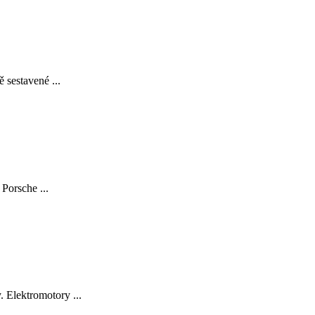
 sestavené ...
Porsche ...
 Elektromotory ...