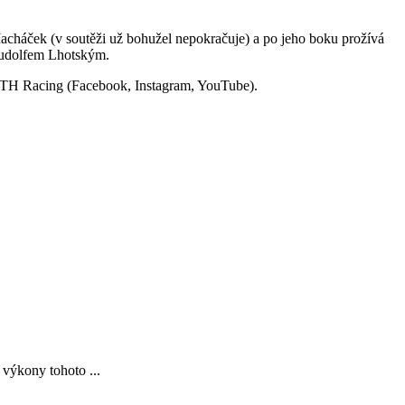
acháček (v soutěži už bohužel nepokračuje) a po jeho boku prožívá
 Rudolfem Lhotským.
RTH Racing (Facebook, Instagram, YouTube).
 výkony tohoto ...