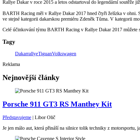
Rallye Dakar v roce 2015 a letos odstartoval do legendární soutěže již 
BARTH Racing měl v Rallye Dakar 2017 hned čtyři želízka v ohni. Se
ve stejné kategorii dakarskou premiéru Zdeněk Tůma. V kategorii mo
Celé účinkování týmu BARTH Racing v Rallye Dakar 2017 můžete sl
Tagy
Dakar
rallye
Tiguan
Volkswagen
Reklama
Nejnovější články
Porsche 911 GT3 RS Manthey Kit
Představujeme
|
Libor Olič
Je jen málo aut, která přináší na silnice tolik techniky z motorsport