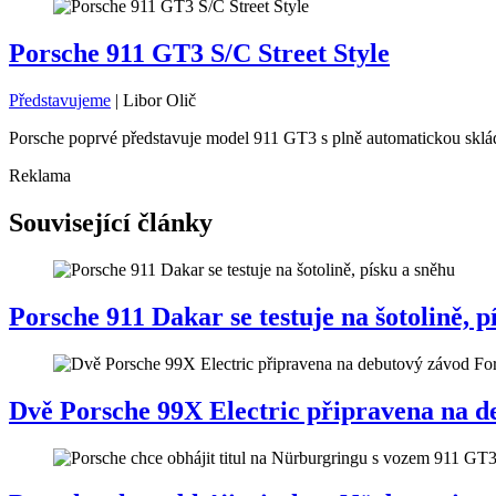
Porsche 911 GT3 S/C Street Style
Představujeme
|
Libor Olič
Porsche poprvé představuje model 911 GT3 s plně automatickou skláda
Reklama
Související články
Porsche 911 Dakar se testuje na šotolině, p
Dvě Porsche 99X Electric připravena na d