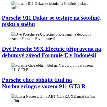
Porsche 911 Dakar se testuje na šotolině,
písku a sněhu
Dvě Porsche 99X Electric připravena na
debutový závod Formule E v Indonésii
Porsche chce obhájit titul na
Nürburgringu s vozem 911 GT3 R