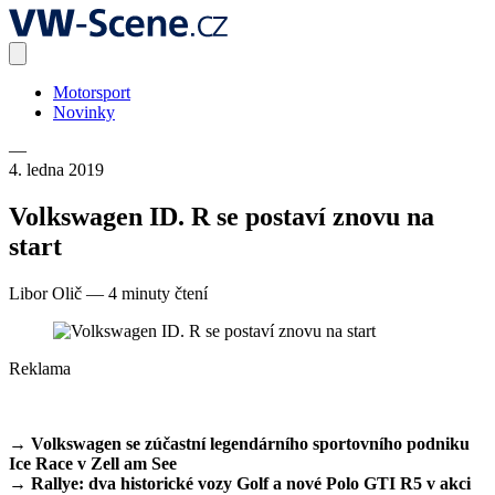
Motorsport
Novinky
—
4. ledna 2019
Volkswagen ID. R se postaví znovu na
start
Libor Olič
—
4 minuty čtení
Reklama
→ Volkswagen se zúčastní legendárního sportovního podniku
Ice Race v Zell am See
→ Rallye: dva historické vozy Golf a nové Polo GTI R5 v akci