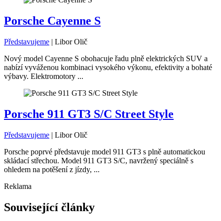
Porsche Cayenne S
Představujeme
|
Libor Olič
Nový model Cayenne S obohacuje řadu plně elektrických SUV a
nabízí vyváženou kombinaci vysokého výkonu, efektivity a bohaté
výbavy. Elektromotory ...
Porsche 911 GT3 S/C Street Style
Představujeme
|
Libor Olič
Porsche poprvé představuje model 911 GT3 s plně automatickou
skládací střechou. Model 911 GT3 S/C, navržený speciálně s
ohledem na potěšení z jízdy, ...
Reklama
Související články