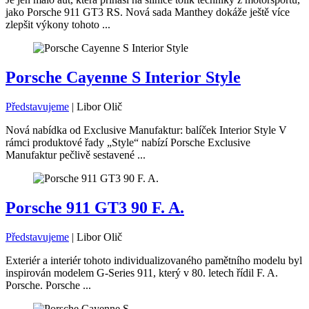
jako Porsche 911 GT3 RS. Nová sada Manthey dokáže ještě více
zlepšit výkony tohoto ...
Porsche Cayenne S Interior Style
Představujeme
|
Libor Olič
Nová nabídka od Exclusive Manufaktur: balíček Interior Style V
rámci produktové řady „Style“ nabízí Porsche Exclusive
Manufaktur pečlivě sestavené ...
Porsche 911 GT3 90 F. A.
Představujeme
|
Libor Olič
Exteriér a interiér tohoto individualizovaného pamětního modelu byl
inspirován modelem G-Series 911, který v 80. letech řídil F. A.
Porsche. Porsche ...