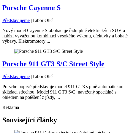
Porsche Cayenne S
Představujeme
|
Libor Olič
Nový model Cayenne S obohacuje řadu plně elektrických SUV a
nabízí vyváženou kombinaci vysokého výkonu, efektivity a bohaté
výbavy. Elektromotory ...
Porsche 911 GT3 S/C Street Style
Představujeme
|
Libor Olič
Porsche poprvé představuje model 911 GT3 s plně automatickou
skládací střechou. Model 911 GT3 S/C, navržený speciálně s
ohledem na potěšení z jízdy, ...
Reklama
Související články