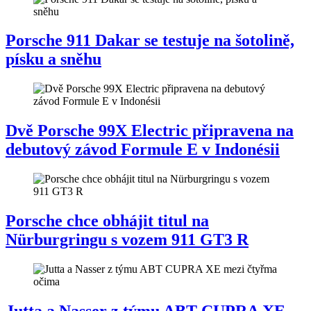
Porsche 911 Dakar se testuje na šotolině,
písku a sněhu
Dvě Porsche 99X Electric připravena na
debutový závod Formule E v Indonésii
Porsche chce obhájit titul na
Nürburgringu s vozem 911 GT3 R
Jutta a Nasser z týmu ABT CUPRA XE