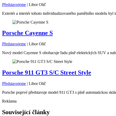
Představujeme
|
Libor Olič
Exteriér a interiér tohoto individualizovaného pamětního modelu byl i
Porsche Cayenne S
Představujeme
|
Libor Olič
Nový model Cayenne S obohacuje řadu plně elektrických SUV a nabíz
Porsche 911 GT3 S/C Street Style
Představujeme
|
Libor Olič
Porsche poprvé představuje model 911 GT3 s plně automatickou skláda
Reklama
Související články