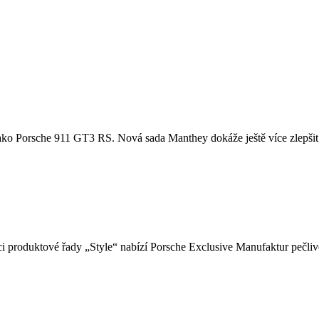
u, jako Porsche 911 GT3 RS. Nová sada Manthey dokáže ještě více zlepšit
i produktové řady „Style“ nabízí Porsche Exclusive Manufaktur pečlivě