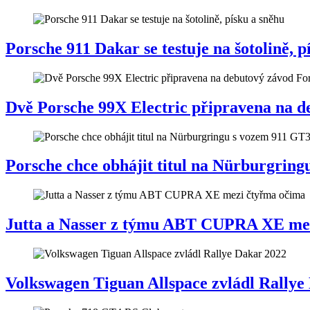
Porsche 911 Dakar se testuje na šotolině, p
Dvě Porsche 99X Electric připravena na d
Porsche chce obhájit titul na Nürburgrin
Jutta a Nasser z týmu ABT CUPRA XE me
Volkswagen Tiguan Allspace zvládl Rallye