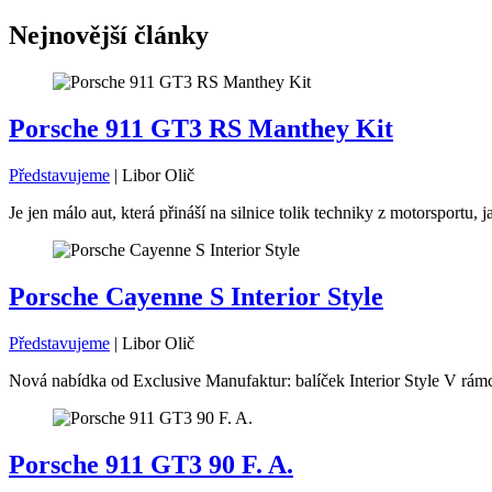
Nejnovější články
Porsche 911 GT3 RS Manthey Kit
Představujeme
|
Libor Olič
Je jen málo aut, která přináší na silnice tolik techniky z motorsport
Porsche Cayenne S Interior Style
Představujeme
|
Libor Olič
Nová nabídka od Exclusive Manufaktur: balíček Interior Style V rámc
Porsche 911 GT3 90 F. A.