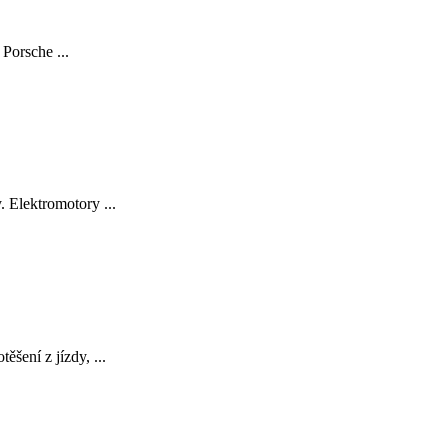
Porsche ...
 Elektromotory ...
šení z jízdy, ...