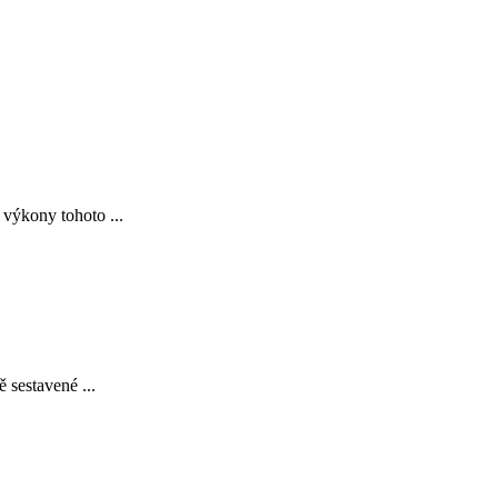
 výkony tohoto ...
 sestavené ...