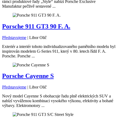
rámci produktové řady „Style“ nabízí Porsche Exclusive
Manufaktur pečlivě sestavené ...
Porsche 911 GT3 90 F. A.
Představujeme
|
Libor Olič
Exteriér a interiér tohoto individualizovaného pamětního modelu byl
inspirován modelem G-Series 911, který v 80. letech řídil F. A.
Porsche. Porsche ...
Porsche Cayenne S
Představujeme
|
Libor Olič
Nový model Cayenne S obohacuje řadu plně elektrických SUV a
nabízí vyváženou kombinaci vysokého výkonu, efektivity a bohaté
výbavy. Elektromotory ...