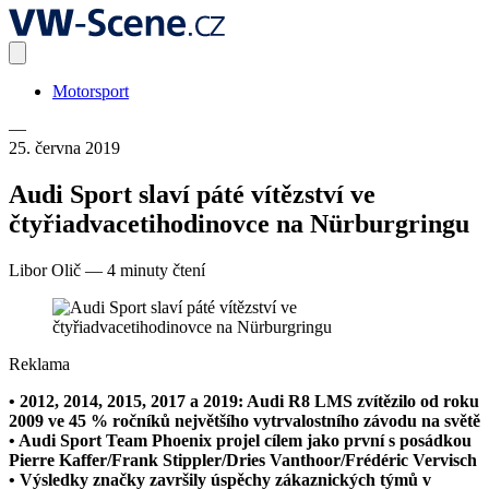
Motorsport
—
25. června 2019
Audi Sport slaví páté vítězství ve
čtyřiadvacetihodinovce na Nürburgringu
Libor Olič
—
4 minuty čtení
Reklama
• 2012, 2014, 2015, 2017 a 2019: Audi R8 LMS zvítězilo od roku
2009 ve 45 % ročníků největšího vytrvalostního závodu na světě
• Audi Sport Team Phoenix projel cílem jako první s posádkou
Pierre Kaffer/Frank Stippler/Dries Vanthoor/Frédéric Vervisch
• Výsledky značky završily úspěchy zákaznických týmů v