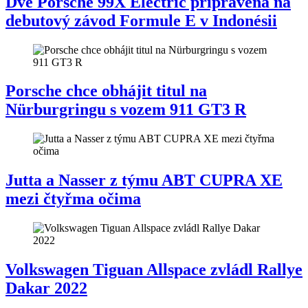
Dvě Porsche 99X Electric připravena na
debutový závod Formule E v Indonésii
Porsche chce obhájit titul na
Nürburgringu s vozem 911 GT3 R
Jutta a Nasser z týmu ABT CUPRA XE
mezi čtyřma očima
Volkswagen Tiguan Allspace zvládl Rallye
Dakar 2022