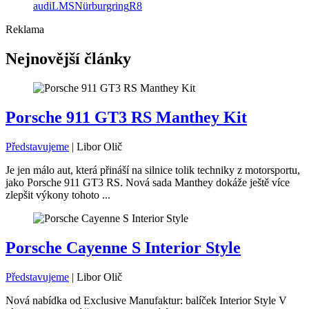
audi
LMS
Nürburgring
R8
Reklama
Nejnovější články
Porsche 911 GT3 RS Manthey Kit
Představujeme
|
Libor Olič
Je jen málo aut, která přináší na silnice tolik techniky z motorsportu,
jako Porsche 911 GT3 RS. Nová sada Manthey dokáže ještě více
zlepšit výkony tohoto ...
Porsche Cayenne S Interior Style
Představujeme
|
Libor Olič
Nová nabídka od Exclusive Manufaktur: balíček Interior Style V