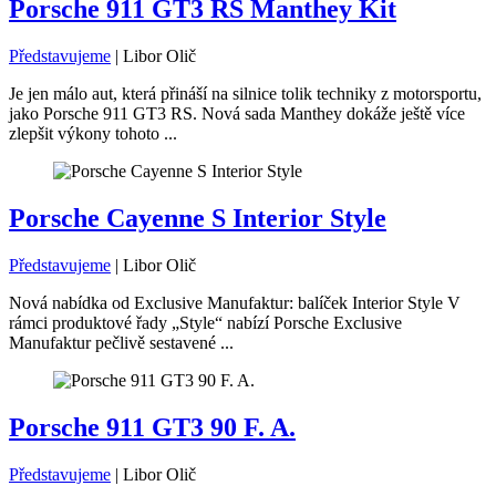
Porsche 911 GT3 RS Manthey Kit
Představujeme
|
Libor Olič
Je jen málo aut, která přináší na silnice tolik techniky z motorsportu,
jako Porsche 911 GT3 RS. Nová sada Manthey dokáže ještě více
zlepšit výkony tohoto ...
Porsche Cayenne S Interior Style
Představujeme
|
Libor Olič
Nová nabídka od Exclusive Manufaktur: balíček Interior Style V
rámci produktové řady „Style“ nabízí Porsche Exclusive
Manufaktur pečlivě sestavené ...
Porsche 911 GT3 90 F. A.
Představujeme
|
Libor Olič