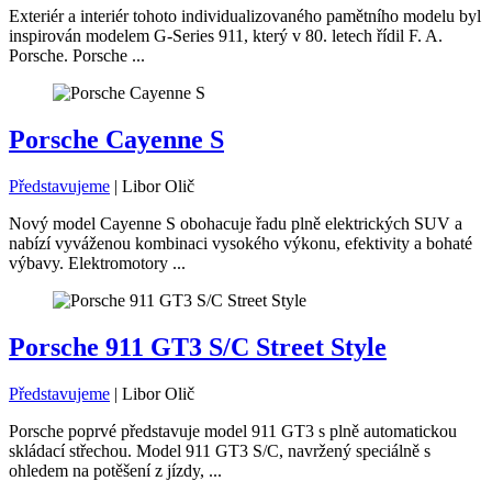
Exteriér a interiér tohoto individualizovaného pamětního modelu byl
inspirován modelem G-Series 911, který v 80. letech řídil F. A.
Porsche. Porsche ...
Porsche Cayenne S
Představujeme
|
Libor Olič
Nový model Cayenne S obohacuje řadu plně elektrických SUV a
nabízí vyváženou kombinaci vysokého výkonu, efektivity a bohaté
výbavy. Elektromotory ...
Porsche 911 GT3 S/C Street Style
Představujeme
|
Libor Olič
Porsche poprvé představuje model 911 GT3 s plně automatickou
skládací střechou. Model 911 GT3 S/C, navržený speciálně s
ohledem na potěšení z jízdy, ...