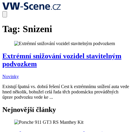
Tag:
Snizeni
Extrémní snižování vozidel stavitelným
podvozkem
Novinky
Existují špatná vs. dobrá řešení Cest k extrémnímu snížení auta vede
hned několik, bohužel celá řada těch podomácku prováděných
úprav podvozku vede ke ...
Nejnovější články