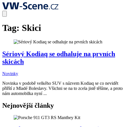
Tag:
Skici
Sériový Kodiaq se odhaluje na prvních
skicách
Novinky
Novinka v podobě velkého SUV s názvem Kodiaq se co nevidět
přiřítí z Mladé Boleslavy. Všichni se na to zcela jistě těšíme, a proto
nám automobilka nyní ...
Nejnovější články