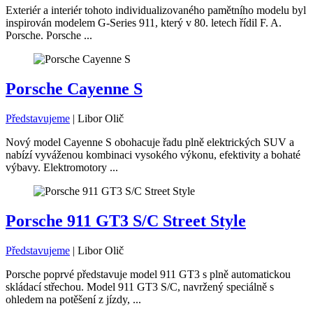
Exteriér a interiér tohoto individualizovaného pamětního modelu byl
inspirován modelem G-Series 911, který v 80. letech řídil F. A.
Porsche. Porsche ...
Porsche Cayenne S
Představujeme
|
Libor Olič
Nový model Cayenne S obohacuje řadu plně elektrických SUV a
nabízí vyváženou kombinaci vysokého výkonu, efektivity a bohaté
výbavy. Elektromotory ...
Porsche 911 GT3 S/C Street Style
Představujeme
|
Libor Olič
Porsche poprvé představuje model 911 GT3 s plně automatickou
skládací střechou. Model 911 GT3 S/C, navržený speciálně s
ohledem na potěšení z jízdy, ...