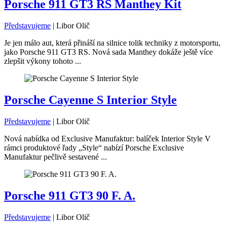
Porsche 911 GT3 RS Manthey Kit
Představujeme
|
Libor Olič
Je jen málo aut, která přináší na silnice tolik techniky z motorsportu,
jako Porsche 911 GT3 RS. Nová sada Manthey dokáže ještě více
zlepšit výkony tohoto ...
Porsche Cayenne S Interior Style
Představujeme
|
Libor Olič
Nová nabídka od Exclusive Manufaktur: balíček Interior Style V
rámci produktové řady „Style“ nabízí Porsche Exclusive
Manufaktur pečlivě sestavené ...
Porsche 911 GT3 90 F. A.
Představujeme
|
Libor Olič