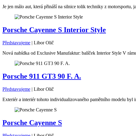
Je jen málo aut, která přináší na silnice tolik techniky z motorsport
Porsche Cayenne S Interior Style
Představujeme
|
Libor Olič
Nová nabídka od Exclusive Manufaktur: balíček Interior Style V rámc
Porsche 911 GT3 90 F. A.
Představujeme
|
Libor Olič
Exteriér a interiér tohoto individualizovaného pamětního modelu byl i
Porsche Cayenne S
Představujeme
|
Libor Olič