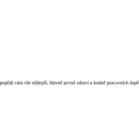
opřáli vám vše nějlepší, hlavně pevné zdraví a hodně pracovních úspě