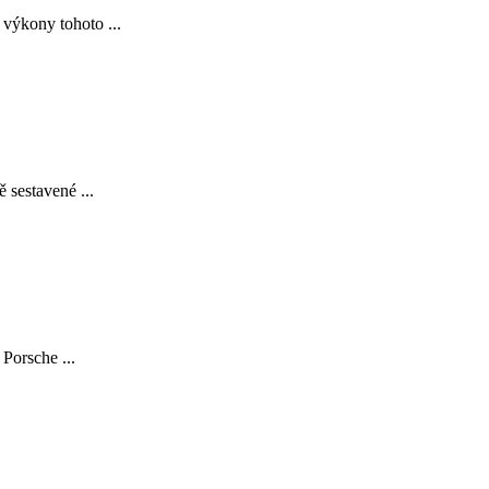
 výkony tohoto ...
 sestavené ...
Porsche ...