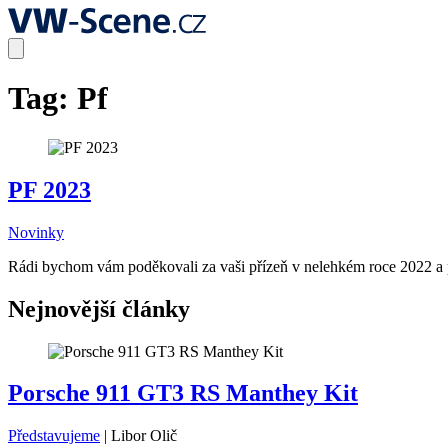
Tag:
Pf
PF 2023
Novinky
Rádi bychom vám poděkovali za vaši přízeň v nelehkém roce 2022 a p
Nejnovější články
Porsche 911 GT3 RS Manthey Kit
Představujeme
|
Libor Olič