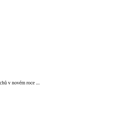
chů v novém roce ...