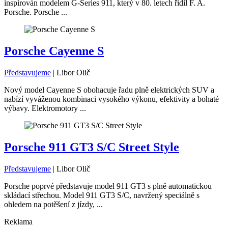
inspirován modelem G-Series 911, který v 80. letech řídil F. A.
Porsche. Porsche ...
Porsche Cayenne S
Představujeme
|
Libor Olič
Nový model Cayenne S obohacuje řadu plně elektrických SUV a
nabízí vyváženou kombinaci vysokého výkonu, efektivity a bohaté
výbavy. Elektromotory ...
Porsche 911 GT3 S/C Street Style
Představujeme
|
Libor Olič
Porsche poprvé představuje model 911 GT3 s plně automatickou
skládací střechou. Model 911 GT3 S/C, navržený speciálně s
ohledem na potěšení z jízdy, ...
Reklama