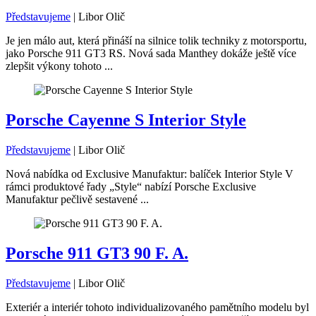
Představujeme
|
Libor Olič
Je jen málo aut, která přináší na silnice tolik techniky z motorsportu,
jako Porsche 911 GT3 RS. Nová sada Manthey dokáže ještě více
zlepšit výkony tohoto ...
Porsche Cayenne S Interior Style
Představujeme
|
Libor Olič
Nová nabídka od Exclusive Manufaktur: balíček Interior Style V
rámci produktové řady „Style“ nabízí Porsche Exclusive
Manufaktur pečlivě sestavené ...
Porsche 911 GT3 90 F. A.
Představujeme
|
Libor Olič
Exteriér a interiér tohoto individualizovaného pamětního modelu byl