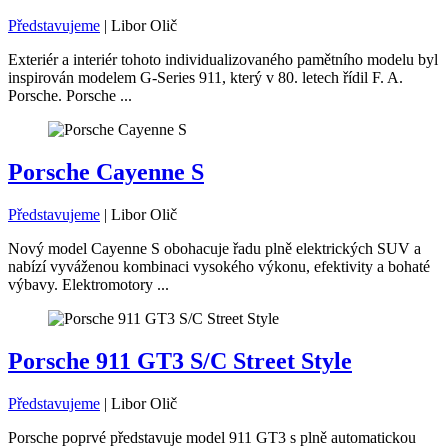
Představujeme
|
Libor Olič
Exteriér a interiér tohoto individualizovaného pamětního modelu byl
inspirován modelem G-Series 911, který v 80. letech řídil F. A.
Porsche. Porsche ...
Porsche Cayenne S
Představujeme
|
Libor Olič
Nový model Cayenne S obohacuje řadu plně elektrických SUV a
nabízí vyváženou kombinaci vysokého výkonu, efektivity a bohaté
výbavy. Elektromotory ...
Porsche 911 GT3 S/C Street Style
Představujeme
|
Libor Olič
Porsche poprvé představuje model 911 GT3 s plně automatickou