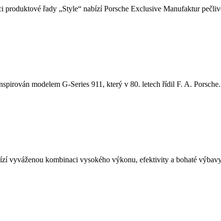
i produktové řady „Style“ nabízí Porsche Exclusive Manufaktur pečlivě
nspirován modelem G-Series 911, který v 80. letech řídil F. A. Porsche. 
í vyváženou kombinaci vysokého výkonu, efektivity a bohaté výbavy.