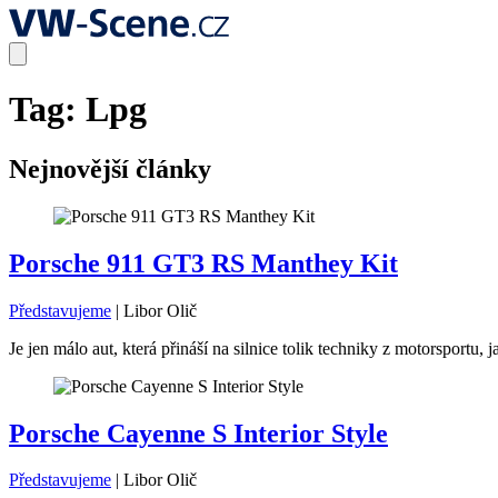
Tag:
Lpg
Nejnovější články
Porsche 911 GT3 RS Manthey Kit
Představujeme
|
Libor Olič
Je jen málo aut, která přináší na silnice tolik techniky z motorsport
Porsche Cayenne S Interior Style
Představujeme
|
Libor Olič