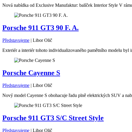
Nová nabídka od Exclusive Manufaktur: balíček Interior Style V rámc
Porsche 911 GT3 90 F. A.
Představujeme
|
Libor Olič
Exteriér a interiér tohoto individualizovaného pamětního modelu byl i
Porsche Cayenne S
Představujeme
|
Libor Olič
Nový model Cayenne S obohacuje řadu plně elektrických SUV a nabíz
Porsche 911 GT3 S/C Street Style
Představujeme
|
Libor Olič