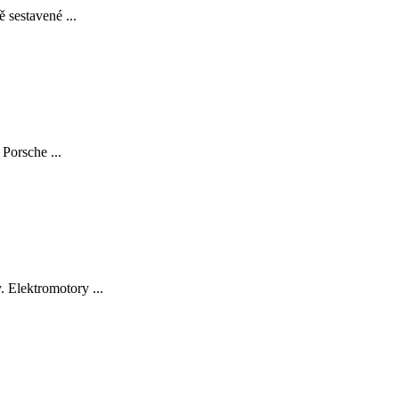
 sestavené ...
Porsche ...
 Elektromotory ...