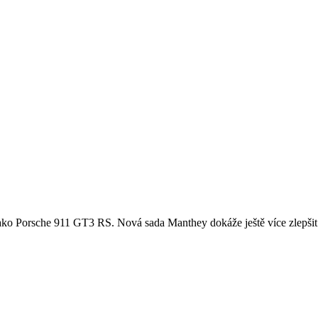
u, jako Porsche 911 GT3 RS. Nová sada Manthey dokáže ještě více zlepšit