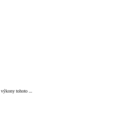
 výkony tohoto ...