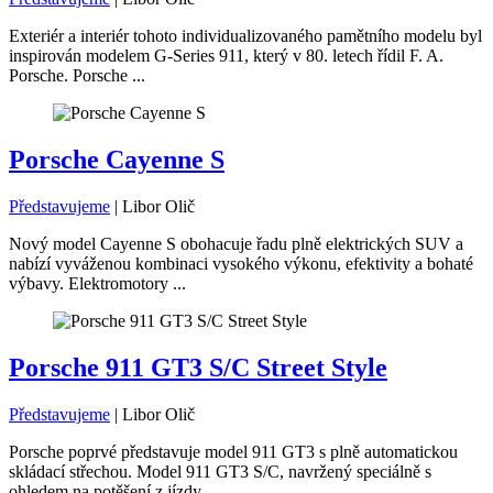
Exteriér a interiér tohoto individualizovaného pamětního modelu byl
inspirován modelem G-Series 911, který v 80. letech řídil F. A.
Porsche. Porsche ...
Porsche Cayenne S
Představujeme
|
Libor Olič
Nový model Cayenne S obohacuje řadu plně elektrických SUV a
nabízí vyváženou kombinaci vysokého výkonu, efektivity a bohaté
výbavy. Elektromotory ...
Porsche 911 GT3 S/C Street Style
Představujeme
|
Libor Olič
Porsche poprvé představuje model 911 GT3 s plně automatickou
skládací střechou. Model 911 GT3 S/C, navržený speciálně s
ohledem na potěšení z jízdy, ...