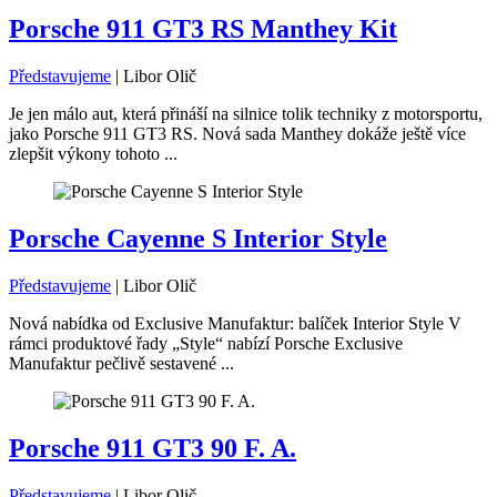
Porsche 911 GT3 RS Manthey Kit
Představujeme
|
Libor Olič
Je jen málo aut, která přináší na silnice tolik techniky z motorsportu,
jako Porsche 911 GT3 RS. Nová sada Manthey dokáže ještě více
zlepšit výkony tohoto ...
Porsche Cayenne S Interior Style
Představujeme
|
Libor Olič
Nová nabídka od Exclusive Manufaktur: balíček Interior Style V
rámci produktové řady „Style“ nabízí Porsche Exclusive
Manufaktur pečlivě sestavené ...
Porsche 911 GT3 90 F. A.
Představujeme
|
Libor Olič