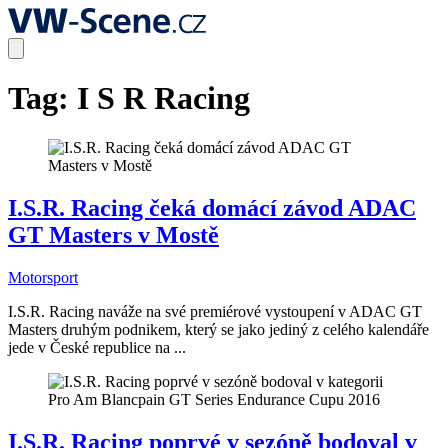
Tag:
I S R Racing
I.S.R. Racing čeká domácí závod ADAC
GT Masters v Mostě
Motorsport
I.S.R. Racing naváže na své premiérové vystoupení v ADAC GT
Masters druhým podnikem, který se jako jediný z celého kalendáře
jede v České republice na ...
I.S.R. Racing poprvé v sezóně bodoval v