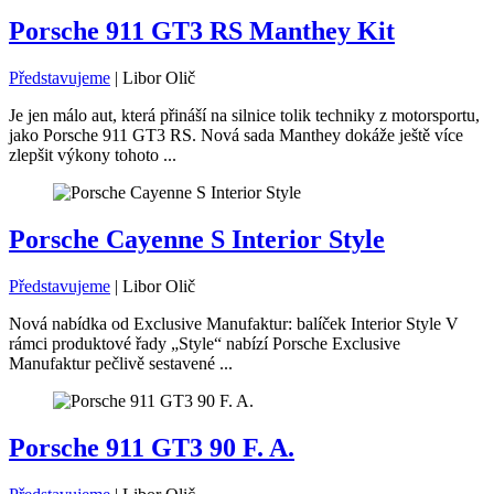
Porsche 911 GT3 RS Manthey Kit
Představujeme
|
Libor Olič
Je jen málo aut, která přináší na silnice tolik techniky z motorsportu,
jako Porsche 911 GT3 RS. Nová sada Manthey dokáže ještě více
zlepšit výkony tohoto ...
Porsche Cayenne S Interior Style
Představujeme
|
Libor Olič
Nová nabídka od Exclusive Manufaktur: balíček Interior Style V
rámci produktové řady „Style“ nabízí Porsche Exclusive
Manufaktur pečlivě sestavené ...
Porsche 911 GT3 90 F. A.