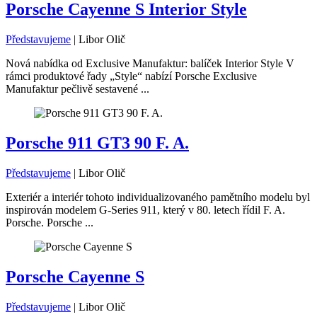
Porsche Cayenne S Interior Style
Představujeme
|
Libor Olič
Nová nabídka od Exclusive Manufaktur: balíček Interior Style V
rámci produktové řady „Style“ nabízí Porsche Exclusive
Manufaktur pečlivě sestavené ...
Porsche 911 GT3 90 F. A.
Představujeme
|
Libor Olič
Exteriér a interiér tohoto individualizovaného pamětního modelu byl
inspirován modelem G-Series 911, který v 80. letech řídil F. A.
Porsche. Porsche ...
Porsche Cayenne S
Představujeme
|
Libor Olič