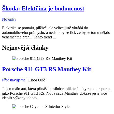
Škoda: Elektřina je budoucnost
Novinky
Elektrika se pomalu, plíživě, ale velice jistě vkrádá do
automobilového průmyslu, a nedalo by se říci, že by se tomu někdo
vehementně bránil. Tento trend ...
Nejnovější články
Porsche 911 GT3 RS Manthey Kit
Představujeme
|
Libor Olič
Je jen málo aut, která přináší na silnice tolik techniky z motorsportu,
jako Porsche 911 GT3 RS. Nová sada Manthey dokáže ještě více
zlepšit výkony tohoto ...