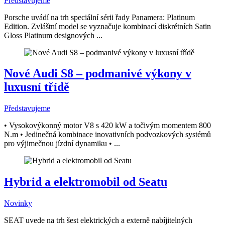
Představujeme
Porsche uvádí na trh speciální sérii řady Panamera: Platinum
Edition. Zvláštní model se vyznačuje kombinací diskrétních Satin
Gloss Platinum designových ...
Nové Audi S8 – podmanivé výkony v
luxusní třídě
Představujeme
• Vysokovýkonný motor V8 s 420 kW a točivým momentem 800
N.m • Jedinečná kombinace inovativních podvozkových systémů
pro výjimečnou jízdní dynamiku • ...
Hybrid a elektromobil od Seatu
Novinky
SEAT uvede na trh šest elektrických a externě nabíjitelných