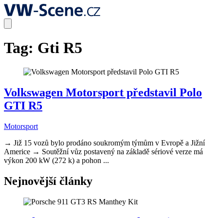
Tag:
Gti R5
Volkswagen Motorsport představil Polo
GTI R5
Motorsport
→ Již 15 vozů bylo prodáno soukromým týmům v Evropě a Jižní
Americe → Soutěžní vůz postavený na základě sériové verze má
výkon 200 kW (272 k) a pohon ...
Nejnovější články