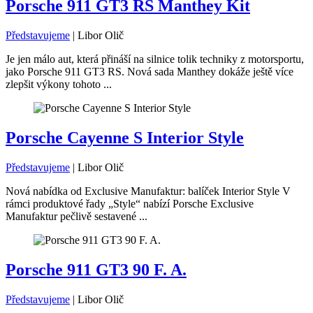
Porsche 911 GT3 RS Manthey Kit
Představujeme
|
Libor Olič
Je jen málo aut, která přináší na silnice tolik techniky z motorsportu,
jako Porsche 911 GT3 RS. Nová sada Manthey dokáže ještě více
zlepšit výkony tohoto ...
Porsche Cayenne S Interior Style
Představujeme
|
Libor Olič
Nová nabídka od Exclusive Manufaktur: balíček Interior Style V
rámci produktové řady „Style“ nabízí Porsche Exclusive
Manufaktur pečlivě sestavené ...
Porsche 911 GT3 90 F. A.
Představujeme
|
Libor Olič