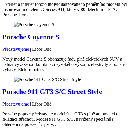
Exteriér a interiér tohoto individualizovaného pamětního modelu byl
inspirován modelem G-Series 911, který v 80. letech řídil F. A.
Porsche. Porsche ...
Porsche Cayenne S
Představujeme
|
Libor Olič
Nový model Cayenne S obohacuje řadu plně elektrických SUV a
nabízí vyváženou kombinaci vysokého výkonu, efektivity a bohaté
výbavy. Elektromotory ...
Porsche 911 GT3 S/C Street Style
Představujeme
|
Libor Olič
Porsche poprvé představuje model 911 GT3 s plně automatickou
skládací střechou. Model 911 GT3 S/C, navržený speciálně s
ohledem na potěšení z jízdy, ...