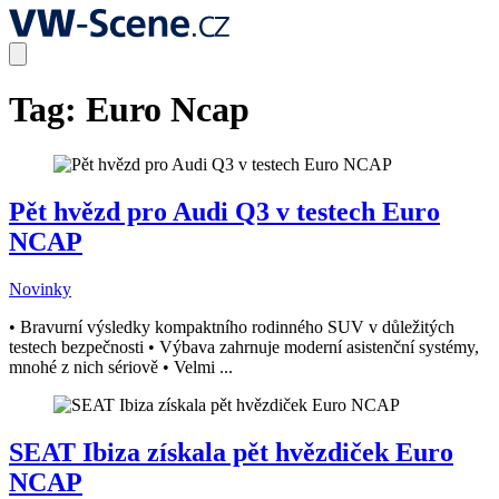
Tag:
Euro Ncap
Pět hvězd pro Audi Q3 v testech Euro
NCAP
Novinky
• Bravurní výsledky kompaktního rodinného SUV v důležitých
testech bezpečnosti • Výbava zahrnuje moderní asistenční systémy,
mnohé z nich sériově • Velmi ...
SEAT Ibiza získala pět hvězdiček Euro
NCAP