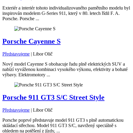
Exteriér a interiér tohoto individualizovaného pamětního modelu byl
inspirován modelem G-Series 911, který v 80. letech řídil F. A.
Porsche. Porsche ...
Porsche Cayenne S
Představujeme
|
Libor Olič
Nový model Cayenne S obohacuje řadu plně elektrických SUV a
nabízí vyváženou kombinaci vysokého výkonu, efektivity a bohaté
výbavy. Elektromotory ...
Porsche 911 GT3 S/C Street Style
Představujeme
|
Libor Olič
Porsche poprvé představuje model 911 GT3 s plně automatickou
skládací střechou. Model 911 GT3 S/C, navržený speciálně s
ohledem na potěšení z jízdy, ...