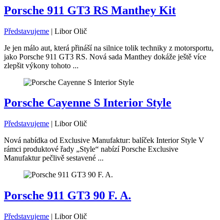
Porsche 911 GT3 RS Manthey Kit
Představujeme
|
Libor Olič
Je jen málo aut, která přináší na silnice tolik techniky z motorsportu,
jako Porsche 911 GT3 RS. Nová sada Manthey dokáže ještě více
zlepšit výkony tohoto ...
Porsche Cayenne S Interior Style
Představujeme
|
Libor Olič
Nová nabídka od Exclusive Manufaktur: balíček Interior Style V
rámci produktové řady „Style“ nabízí Porsche Exclusive
Manufaktur pečlivě sestavené ...
Porsche 911 GT3 90 F. A.
Představujeme
|
Libor Olič