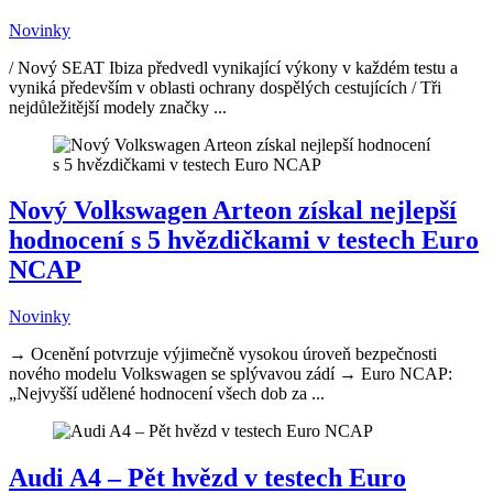
Novinky
/ Nový SEAT Ibiza předvedl vynikající výkony v každém testu a
vyniká především v oblasti ochrany dospělých cestujících / Tři
nejdůležitější modely značky ...
Nový Volkswagen Arteon získal nejlepší
hodnocení s 5 hvězdičkami v testech Euro
NCAP
Novinky
→ Ocenění potvrzuje výjimečně vysokou úroveň bezpečnosti
nového modelu Volkswagen se splývavou zádí → Euro NCAP:
„Nejvyšší udělené hodnocení všech dob za ...
Audi A4 – Pět hvězd v testech Euro