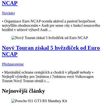
NCAP
Novinky
• Organizace Euro NCAP ocenila aktivní a pasivní bezpečnost
nejvyšším ohodnocením • Audi pre sense city s funkcí nouzového
brzdění v sériové výbavě Audi ...
Nový Touran získal 5 hvězdiček od Euro
NCAP
Představujeme
• Maximální ochrana cestujících a chodců v případě nehody •
Nejlepší výsledky pro 5místnou i 7místnou verzi Volkswagen
Touran Nový Touran obstál s ...
Nejnovější články