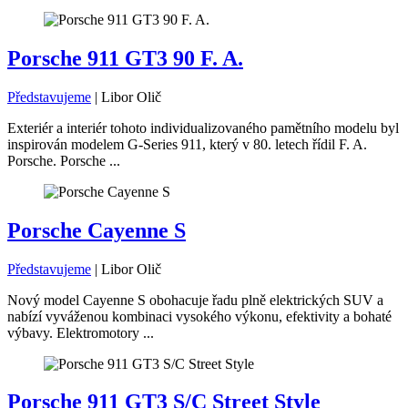
Porsche 911 GT3 90 F. A.
Představujeme
|
Libor Olič
Exteriér a interiér tohoto individualizovaného pamětního modelu byl
inspirován modelem G-Series 911, který v 80. letech řídil F. A.
Porsche. Porsche ...
Porsche Cayenne S
Představujeme
|
Libor Olič
Nový model Cayenne S obohacuje řadu plně elektrických SUV a
nabízí vyváženou kombinaci vysokého výkonu, efektivity a bohaté
výbavy. Elektromotory ...
Porsche 911 GT3 S/C Street Style