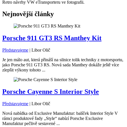
Retro návrhy VW eTransporteru ve fotografii.
Nejnovější články
Porsche 911 GT3 RS Manthey Kit
Představujeme
|
Libor Olič
Je jen málo aut, která přináší na silnice tolik techniky z motorsportu,
jako Porsche 911 GT3 RS. Nová sada Manthey dokáže ještě více
zlepšit výkony tohoto ...
Porsche Cayenne S Interior Style
Představujeme
|
Libor Olič
Nová nabídka od Exclusive Manufaktur: balíček Interior Style V
rámci produktové řady „Style“ nabízí Porsche Exclusive
Manufaktur pečlivě sestavené ...