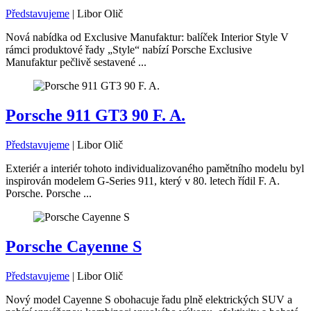
Představujeme
|
Libor Olič
Nová nabídka od Exclusive Manufaktur: balíček Interior Style V
rámci produktové řady „Style“ nabízí Porsche Exclusive
Manufaktur pečlivě sestavené ...
Porsche 911 GT3 90 F. A.
Představujeme
|
Libor Olič
Exteriér a interiér tohoto individualizovaného pamětního modelu byl
inspirován modelem G-Series 911, který v 80. letech řídil F. A.
Porsche. Porsche ...
Porsche Cayenne S
Představujeme
|
Libor Olič
Nový model Cayenne S obohacuje řadu plně elektrických SUV a