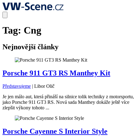
Tag:
Cng
Nejnovější články
Porsche 911 GT3 RS Manthey Kit
Představujeme
|
Libor Olič
Je jen málo aut, která přináší na silnice tolik techniky z motorsportu,
jako Porsche 911 GT3 RS. Nová sada Manthey dokáže ještě více
zlepšit výkony tohoto ...
Porsche Cayenne S Interior Style