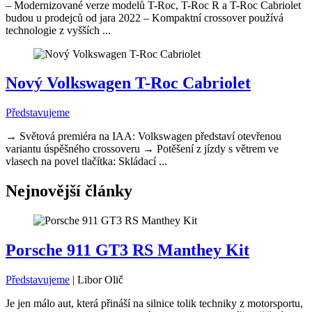
– Modernizované verze modelů T-Roc, T-Roc R a T-Roc Cabriolet
budou u prodejců od jara 2022 – Kompaktní crossover používá
technologie z vyšších ...
Nový Volkswagen T-Roc Cabriolet
Představujeme
→ Světová premiéra na IAA: Volkswagen představí otevřenou
variantu úspěšného crossoveru → Potěšení z jízdy s větrem ve
vlasech na povel tlačítka: Skládací ...
Nejnovější články
Porsche 911 GT3 RS Manthey Kit
Představujeme
|
Libor Olič
Je jen málo aut, která přináší na silnice tolik techniky z motorsportu,