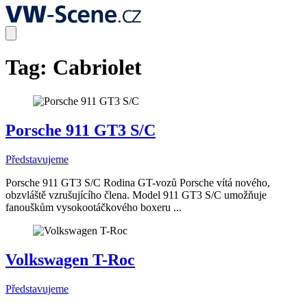
Tag:
Cabriolet
Porsche 911 GT3 S/C
Představujeme
Porsche 911 GT3 S/C Rodina GT-vozů Porsche vítá nového,
obzvláště vzrušujícího člena. Model 911 GT3 S/C umožňuje
fanouškům vysokootáčkového boxeru ...
Volkswagen T-Roc
Představujeme