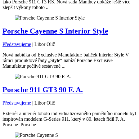
jako Porsche 911 GT3 RS. Nová sada Manthey dokáže ještě více
zlepšit výkony tohoto ...
Porsche Cayenne S Interior Style
Představujeme
|
Libor Olič
Nová nabídka od Exclusive Manufaktur: balíček Interior Style V
rámci produktové řady „Style“ nabízí Porsche Exclusive
Manufaktur pečlivě sestavené ...
Porsche 911 GT3 90 F. A.
Představujeme
|
Libor Olič
Exteriér a interiér tohoto individualizovaného pamětního modelu byl
inspirován modelem G-Series 911, který v 80. letech řídil F. A.
Porsche. Porsche ...