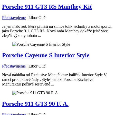
Porsche 911 GT3 RS Manthey Kit
Představujeme
|
Libor Olič
Je jen málo aut, která přináší na silnice tolik techniky z motorsportu,
jako Porsche 911 GT3 RS. Nová sada Manthey dokáže ještě více
zlepšit výkony tohoto ...
Porsche Cayenne S Interior Style
Představujeme
|
Libor Olič
Nová nabídka od Exclusive Manufaktur: balíček Interior Style V
rámci produktové řady „Style“ nabízí Porsche Exclusive
Manufaktur pečlivě sestavené ...
Porsche 911 GT3 90 F. A.
Představujeme
|
Libor Olič