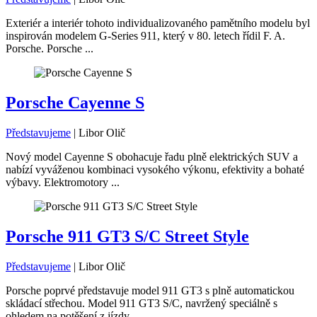
Exteriér a interiér tohoto individualizovaného pamětního modelu byl
inspirován modelem G-Series 911, který v 80. letech řídil F. A.
Porsche. Porsche ...
Porsche Cayenne S
Představujeme
|
Libor Olič
Nový model Cayenne S obohacuje řadu plně elektrických SUV a
nabízí vyváženou kombinaci vysokého výkonu, efektivity a bohaté
výbavy. Elektromotory ...
Porsche 911 GT3 S/C Street Style
Představujeme
|
Libor Olič
Porsche poprvé představuje model 911 GT3 s plně automatickou
skládací střechou. Model 911 GT3 S/C, navržený speciálně s
ohledem na potěšení z jízdy, ...