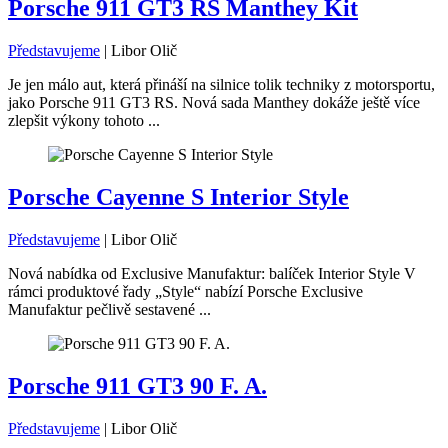
Porsche 911 GT3 RS Manthey Kit
Představujeme
|
Libor Olič
Je jen málo aut, která přináší na silnice tolik techniky z motorsportu,
jako Porsche 911 GT3 RS. Nová sada Manthey dokáže ještě více
zlepšit výkony tohoto ...
Porsche Cayenne S Interior Style
Představujeme
|
Libor Olič
Nová nabídka od Exclusive Manufaktur: balíček Interior Style V
rámci produktové řady „Style“ nabízí Porsche Exclusive
Manufaktur pečlivě sestavené ...
Porsche 911 GT3 90 F. A.
Představujeme
|
Libor Olič