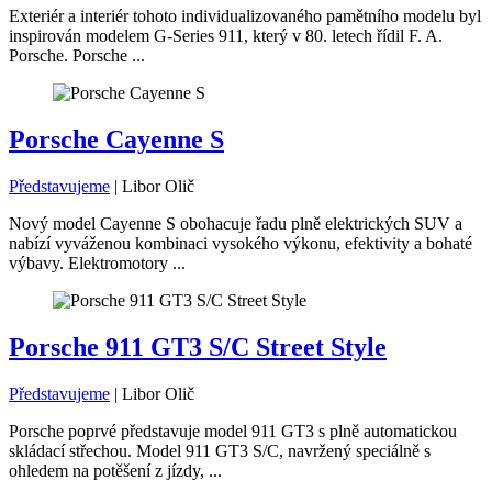
Exteriér a interiér tohoto individualizovaného pamětního modelu byl
inspirován modelem G-Series 911, který v 80. letech řídil F. A.
Porsche. Porsche ...
Porsche Cayenne S
Představujeme
|
Libor Olič
Nový model Cayenne S obohacuje řadu plně elektrických SUV a
nabízí vyváženou kombinaci vysokého výkonu, efektivity a bohaté
výbavy. Elektromotory ...
Porsche 911 GT3 S/C Street Style
Představujeme
|
Libor Olič
Porsche poprvé představuje model 911 GT3 s plně automatickou
skládací střechou. Model 911 GT3 S/C, navržený speciálně s
ohledem na potěšení z jízdy, ...