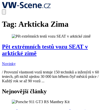
Tag:
Arkticka Zima
Pět extrémních testů vozu SEAT v
arktické zimě
Novinky
/ Provozní vlastnosti vozů testuje 150 techniků a inženýrů v 60
testech, při nichž ujedou 30 000 km během čtyř měsíců práce /
Každý rok se až 90 vozů ...
Nejnovější články