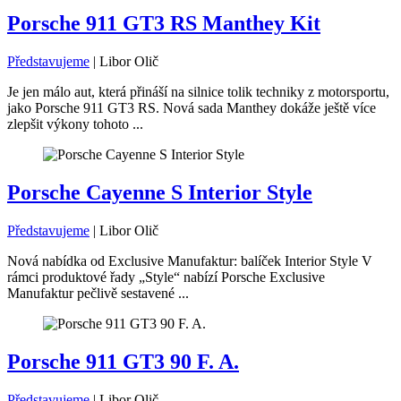
Porsche 911 GT3 RS Manthey Kit
Představujeme
|
Libor Olič
Je jen málo aut, která přináší na silnice tolik techniky z motorsportu,
jako Porsche 911 GT3 RS. Nová sada Manthey dokáže ještě více
zlepšit výkony tohoto ...
Porsche Cayenne S Interior Style
Představujeme
|
Libor Olič
Nová nabídka od Exclusive Manufaktur: balíček Interior Style V
rámci produktové řady „Style“ nabízí Porsche Exclusive
Manufaktur pečlivě sestavené ...
Porsche 911 GT3 90 F. A.
Představujeme
|
Libor Olič