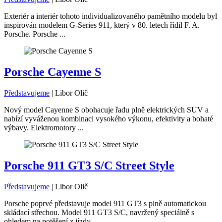
Exteriér a interiér tohoto individualizovaného pamětního modelu byl
inspirován modelem G-Series 911, který v 80. letech řídil F. A.
Porsche. Porsche ...
Porsche Cayenne S
Představujeme
|
Libor Olič
Nový model Cayenne S obohacuje řadu plně elektrických SUV a
nabízí vyváženou kombinaci vysokého výkonu, efektivity a bohaté
výbavy. Elektromotory ...
Porsche 911 GT3 S/C Street Style
Představujeme
|
Libor Olič
Porsche poprvé představuje model 911 GT3 s plně automatickou
skládací střechou. Model 911 GT3 S/C, navržený speciálně s
ohledem na potěšení z jízdy, ...